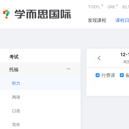
®
®
TOEFL
GRE
IEL
发现课程
课程
12-
考试
周
托福
付费课
备
听力
阅读
口语
写作