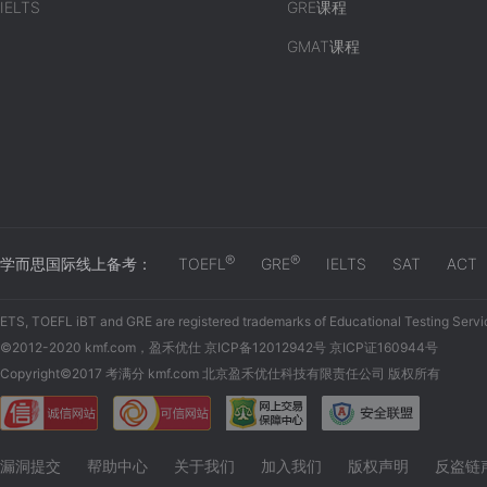
IELTS
GRE课程
GMAT课程
®
®
学而思国际线上备考：
TOEFL
GRE
IELTS
SAT
ACT
ETS, TOEFL iBT and GRE are registered trademarks of Educational Testing Servi
©2012-2020 kmf.com，盈禾优仕 京ICP备12012942号 京ICP证160944号
Copyright©2017 考满分 kmf.com 北京盈禾优仕科技有限责任公司 版权所有
漏洞提交
帮助中心
关于我们
加入我们
版权声明
反盗链