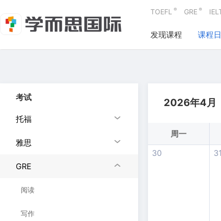
®
®
TOEFL
GRE
IEL
发现课程
课程
考试
2026年4月
托福
周一
雅思
30
3
GRE
阅读
写作