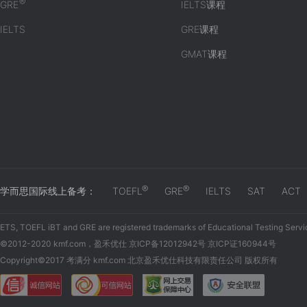
®
GRE
IELTS课程
IELTS
GRE课程
GMAT课程
®
®
学而思国际线上备考：
TOEFL
GRE
IELTS
SAT
ACT
ETS, TOEFL iBT and GRE are registered trademarks of Educational Testing Servi
©2012-2020 kmf.com，盈禾优仕 京ICP备12012942号 京ICP证160944号
Copyright©2017 考满分 kmf.com 北京盈禾优仕科技有限责任公司 版权所有