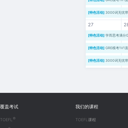
[特色活动]
3000词无忧
27
2
[特色活动]
学而思考满分G
[特色活动]
GRE模考1V1
[特色活动]
3000词无忧
覆盖考试
我们的课程
®
TOEFL
TOEFL课程