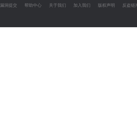
漏洞提交
帮助中心
关于我们
加入我们
版权声明
反盗链