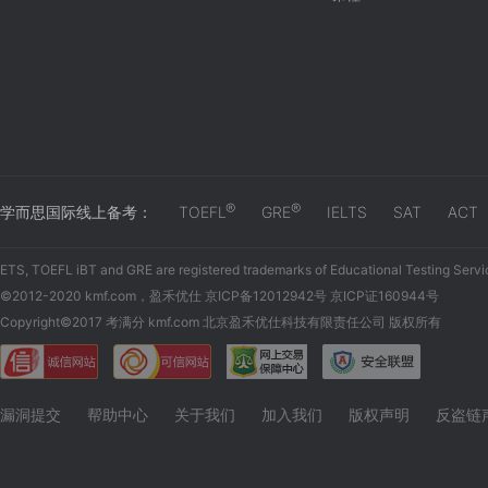
®
®
学而思国际线上备考：
TOEFL
GRE
IELTS
SAT
ACT
ETS, TOEFL iBT and GRE are registered trademarks of Educational Testing Servi
©2012-2020 kmf.com，盈禾优仕 京ICP备12012942号 京ICP证160944号
Copyright©2017 考满分 kmf.com 北京盈禾优仕科技有限责任公司 版权所有
漏洞提交
帮助中心
关于我们
加入我们
版权声明
反盗链