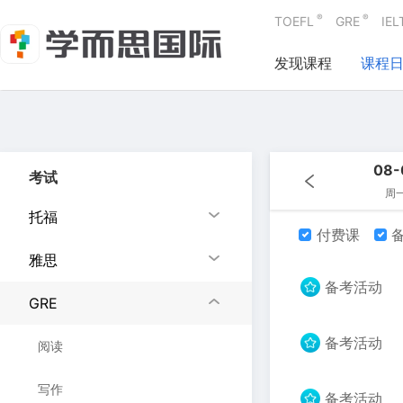
®
®
TOEFL
GRE
IEL
发现课程
课程
08-
考试
周
托福
付费课
备
雅思
备考活动
GRE
备考活动
阅读
写作
备考活动