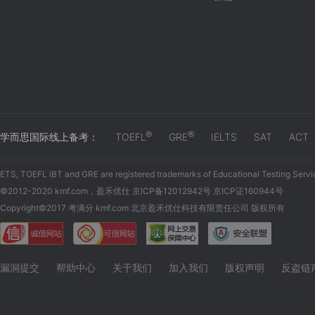
®
®
学而思国际线上备考：
TOEFL
GRE
IELTS
SAT
ACT
ETS, TOEFL iBT and GRE are registered trademarks of Educational Testing Servi
©2012-2020 kmf.com，盈禾优仕 京ICP备12012942号 京ICP证160944号
Copyright©2017 考满分 kmf.com 北京盈禾优仕科技有限责任公司 版权所有
漏洞提交
帮助中心
关于我们
加入我们
版权声明
反盗链