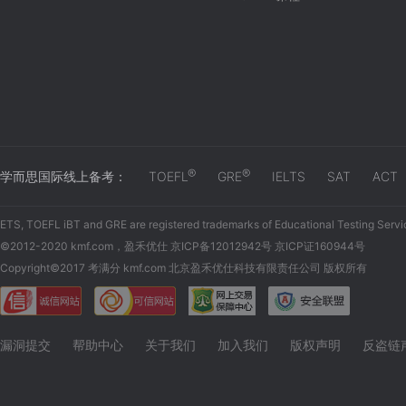
®
®
学而思国际线上备考：
TOEFL
GRE
IELTS
SAT
ACT
ETS, TOEFL iBT and GRE are registered trademarks of Educational Testing Servi
©2012-2020 kmf.com，盈禾优仕 京ICP备12012942号 京ICP证160944号
Copyright©2017 考满分 kmf.com 北京盈禾优仕科技有限责任公司 版权所有
漏洞提交
帮助中心
关于我们
加入我们
版权声明
反盗链