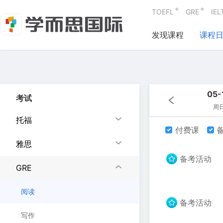
®
®
TOEFL
GRE
IEL
发现课程
课程
05-
考试
周
托福
付费课
备
雅思
备考活动
GRE
阅读
备考活动
写作