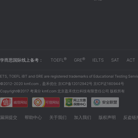
®
®
学而思国际线上备考：
TOEFL
GRE
IELTS
SAT
ACT
ETS, TOEFL iBT and GRE are registered trademarks of Educational Testing Servi
©2012-2020 kmf.com，盈禾优仕 京ICP备12012942号 京ICP证160944号
Copyright©2017 考满分 kmf.com 北京盈禾优仕科技有限责任公司 版权所有
漏洞提交
帮助中心
关于我们
加入我们
版权声明
反盗链