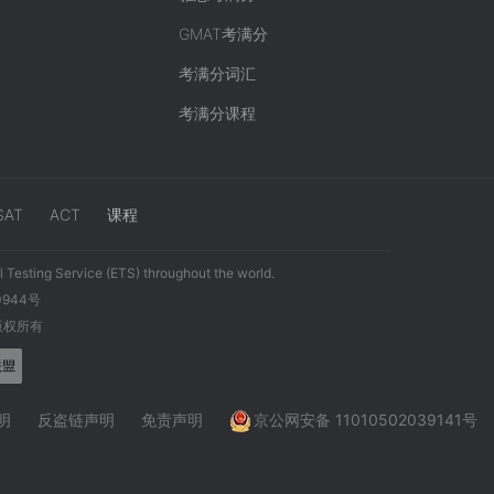
GMAT考满分
考满分词汇
考满分课程
SAT
ACT
课程
 Testing Service (ETS) throughout the world.
0944号
 版权所有
明
反盗链声明
免责声明
京公网安备 11010502039141号