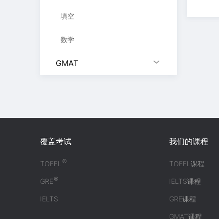
填空
数学
GMAT
覆盖考试
我们的课程
®
TOEFL
TOEFL课程
®
GRE
IELTS课程
IELTS
GRE课程
GMAT课程