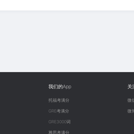
我们的App
关
托福考满分
微
GRE考满分
微
GRE3000词
雅思考满分