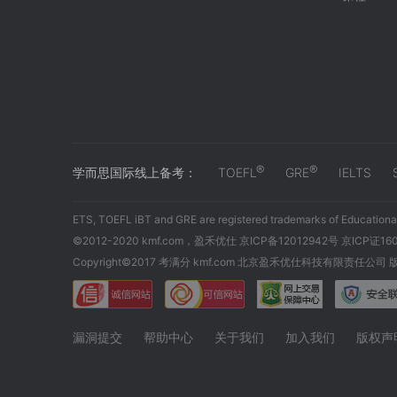
®
®
学而思国际线上备考：
TOEFL
GRE
IELTS
ETS, TOEFL iBT and GRE are registered trademarks of Educational
©2012-2020 kmf.com，盈禾优仕 京ICP备12012942号 京ICP证16
Copyright©2017 考满分 kmf.com 北京盈禾优仕科技有限责任公司
漏洞提交
帮助中心
关于我们
加入我们
版权声