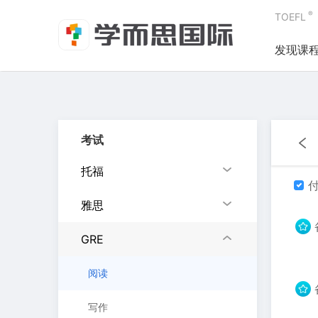
®
TOEFL
发现课
考试
托福
付
雅思
GRE
阅读
写作