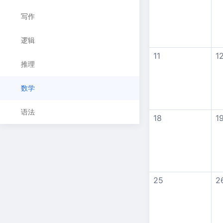
写作
逻辑
11
1
推理
数学
语法
18
1
25
2