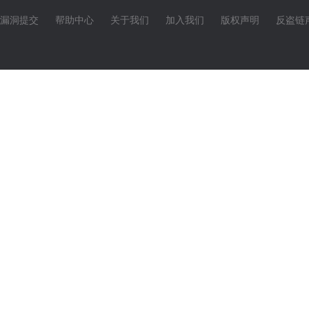
漏洞提交
帮助中心
关于我们
加入我们
版权声明
反盗链