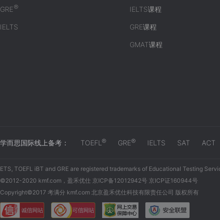
®
GRE
IELTS课程
IELTS
GRE课程
GMAT课程
®
®
学而思国际线上备考：
TOEFL
GRE
IELTS
SAT
ACT
ETS, TOEFL iBT and GRE are registered trademarks of Educational Testing Servi
©2012-2020 kmf.com，盈禾优仕 京ICP备12012942号 京ICP证160944号
Copyright©2017 考满分 kmf.com 北京盈禾优仕科技有限责任公司 版权所有