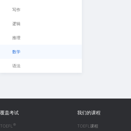
写作
逻辑
推理
数学
语法
覆盖考试
我们的课程
®
TOEFL
TOEFL课程