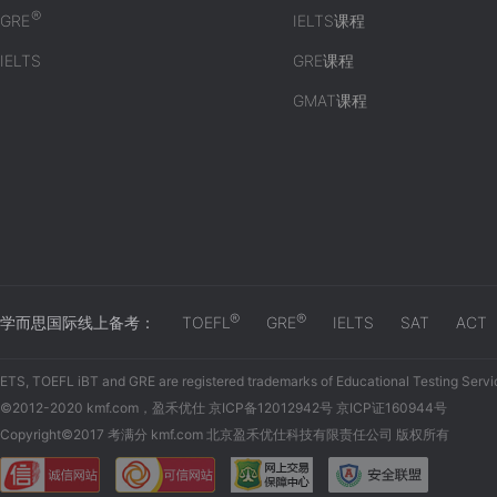
®
GRE
IELTS课程
IELTS
GRE课程
GMAT课程
®
®
学而思国际线上备考：
TOEFL
GRE
IELTS
SAT
ACT
ETS, TOEFL iBT and GRE are registered trademarks of Educational Testing Servi
©2012-2020 kmf.com，盈禾优仕 京ICP备12012942号 京ICP证160944号
Copyright©2017 考满分 kmf.com 北京盈禾优仕科技有限责任公司 版权所有