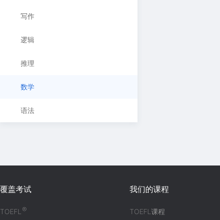
写作
逻辑
推理
数学
语法
覆盖考试
我们的课程
®
TOEFL
TOEFL课程