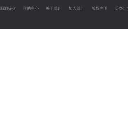
漏洞提交
帮助中心
关于我们
加入我们
版权声明
反盗链