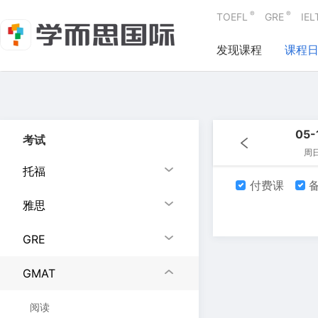
®
®
TOEFL
GRE
IEL
发现课程
课程
05-
考试
周
托福
付费课
备
雅思
GRE
GMAT
阅读