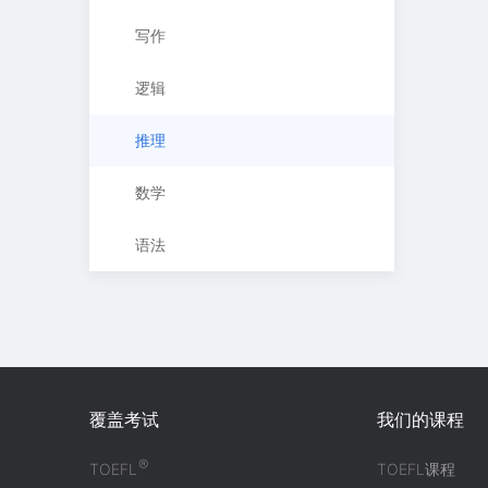
写作
逻辑
推理
数学
语法
覆盖考试
我们的课程
®
TOEFL
TOEFL课程