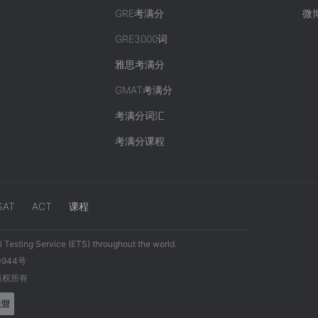
GRE考满分
微
GRE3000词
雅思考满分
GMAT考满分
考满分词汇
考满分课程
SAT
ACT
课程
 Testing Service (ETS) throughout the world.
0944号
 版权所有