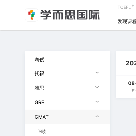
®
TOEFL
发现课
考试
20
托福
08
雅思
周
GRE
GMAT
阅读