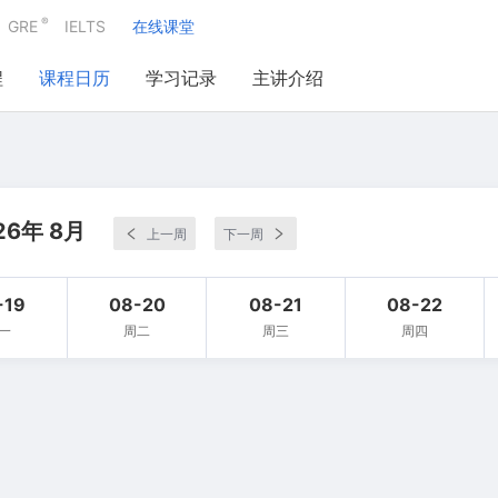
®
GRE
IELTS
在线课堂
程
课程日历
学习记录
主讲介绍
26年 8月
上一周
下一周
-19
08-20
08-21
08-22
一
周二
周三
周四