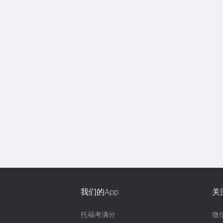
我们的App
关
托福考满分
微