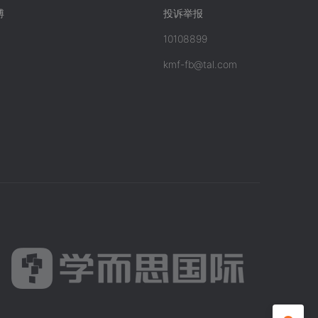
博
投诉举报
10108899
kmf-fb@tal.com