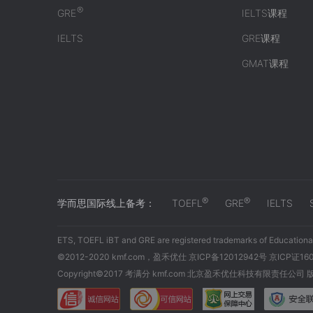
®
GRE
IELTS课程
IELTS
GRE课程
GMAT课程
®
®
学而思国际线上备考：
TOEFL
GRE
IELTS
ETS, TOEFL iBT and GRE are registered trademarks of Educational
©2012-2020 kmf.com，盈禾优仕 京ICP备12012942号 京ICP证16
Copyright©2017 考满分 kmf.com 北京盈禾优仕科技有限责任公司