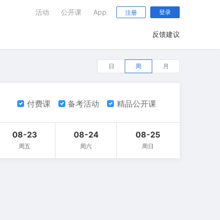
活动
公开课
App
登录
注册
反馈建议
日
周
月
付费课
备考活动
精品公开课
08-23
08-24
08-25
周五
周六
周日