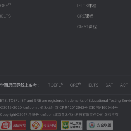
®
GRE
IELTS课程
IELTS
GRE课程
GMAT课程
®
®
学而思国际线上备考：
TOEFL
GRE
IELTS
SAT
ACT
ETS, TOEFL iBT and GRE are registered trademarks of Educational Testing Servi
©2012-2020 kmf.com，盈禾优仕 京ICP备12012942号 京ICP证160944号
Copyright©2017 考满分 kmf.com 北京盈禾优仕科技有限责任公司 版权所有