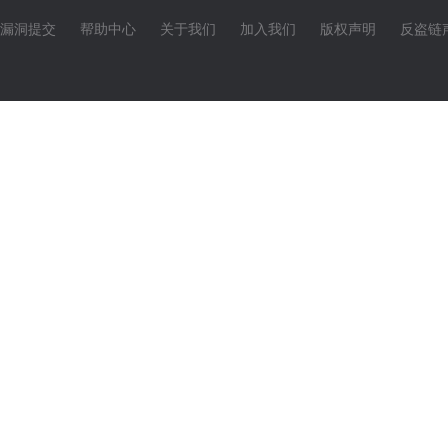
漏洞提交
帮助中心
关于我们
加入我们
版权声明
反盗链