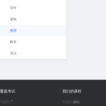
写作
逻辑
推理
数学
语法
覆盖考试
我们的课程
®
TOEFL
TOEFL课程