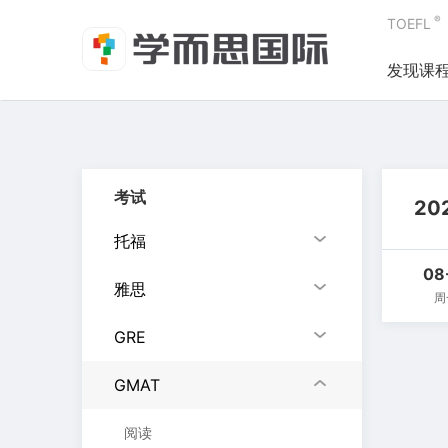
®
TOEFL
发现课
考试
20
托福
08
雅思
周
GRE
GMAT
阅读