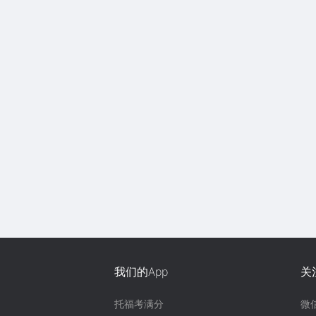
我们的App
关
托福考满分
微