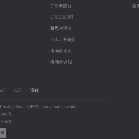
GRE考满分
微
GRE3000词
雅思考满分
GMAT考满分
考满分词汇
考满分课程
SAT
ACT
课程
 Testing Service (ETS) throughout the world.
0944号
 版权所有