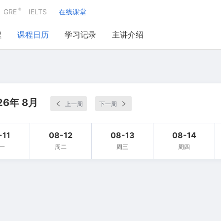
®
GRE
IELTS
在线课堂
程
课程日历
学习记录
主讲介绍
26年 8月
上一周
下一周
-11
08-12
08-13
08-14
一
周二
周三
周四