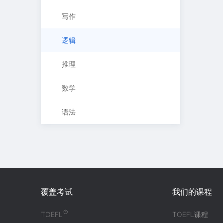
写作
逻辑
推理
数学
语法
覆盖考试
我们的课程
®
TOEFL
TOEFL课程