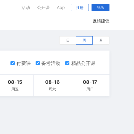
活动
公开课
App
登录
注册
反馈建议
日
周
月
付费课
备考活动
精品公开课
08-15
08-16
08-17
周五
周六
周日