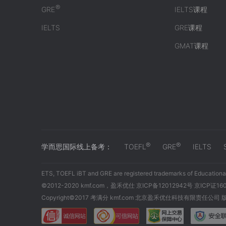
®
GRE
IELTS课程
IELTS
GRE课程
GMAT课程
®
®
学而思国际线上备考：
TOEFL
GRE
IELTS
ETS, TOEFL iBT and GRE are registered trademarks of Educational
©2012-2020 kmf.com，盈禾优仕 京ICP备12012942号 京ICP证16
Copyright©2017 考满分 kmf.com 北京盈禾优仕科技有限责任公司