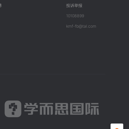
博
投诉举报
10108899
kmf-fb@tal.com