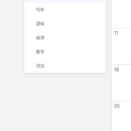
写作
逻辑
11
推理
数学
语法
18
25