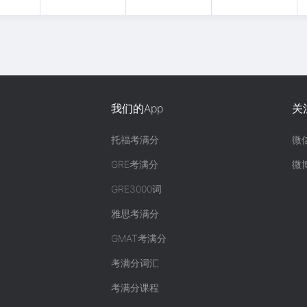
我们的App
关
托福考满分
微
GRE考满分
微
GRE3000词
雅思考满分
GMAT考满分
考满分词汇
考满分课程