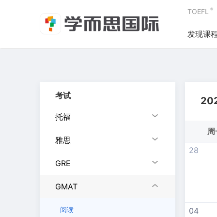
®
TOEFL
发现课
考试
20
托福
周
雅思
28
GRE
GMAT
阅读
04