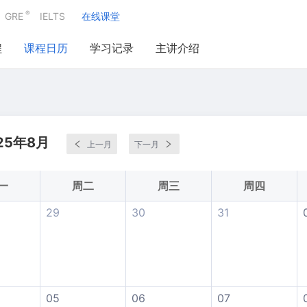
®
GRE
IELTS
在线课堂
程
课程日历
学习记录
主讲介绍
25年8月
上一月
下一月
一
周二
周三
周四
29
30
31
05
06
07