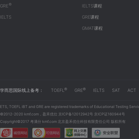
®
GRE
IELTS课程
IELTS
GRE课程
GMAT课程
®
®
学而思国际线上备考：
TOEFL
GRE
IELTS
SAT
ACT
ETS, TOEFL iBT and GRE are registered trademarks of Educational Testing Servi
©2012-2020 kmf.com，盈禾优仕 京ICP备12012942号 京ICP证160944号
Copyright©2017 考满分 kmf.com 北京盈禾优仕科技有限责任公司 版权所有