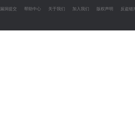
漏洞提交
帮助中心
关于我们
加入我们
版权声明
反盗链