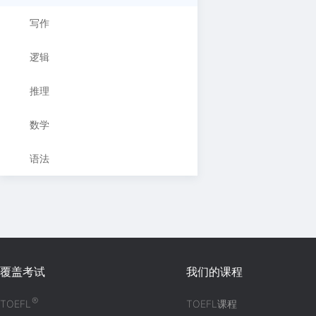
写作
逻辑
推理
数学
语法
覆盖考试
我们的课程
®
TOEFL
TOEFL课程