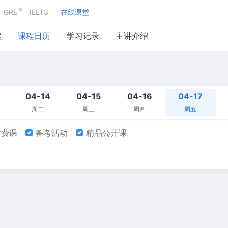
®
GRE
IELTS
在线课堂
程
课程日历
学习记录
主讲介绍
04-14
04-15
04-16
04-17
周二
周三
周四
周五
费课
备考活动
精品公开课