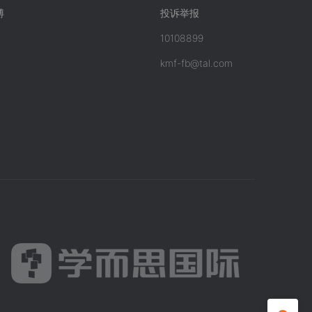
博
投诉举报
10108899
kmf-fb@tal.com