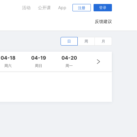
活动
公开课
App
登录
注册
反馈建议
日
周
月
04-18
04-19
04-20
周六
周日
周一