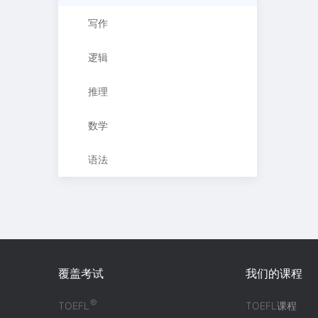
写作
逻辑
推理
数学
语法
覆盖考试
我们的课程
®
TOEFL
TOEFL课程