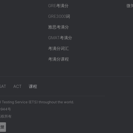
GRE考满分
微
GRE3000词
雅思考满分
GMAT考满分
考满分词汇
考满分课程
SAT
ACT
课程
 Testing Service (ETS) throughout the world.
0944号
 版权所有