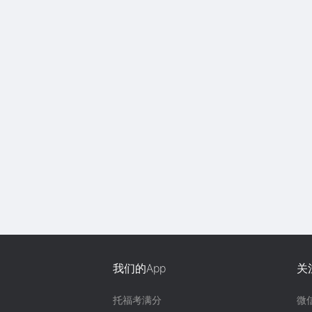
我们的App
关
托福考满分
微