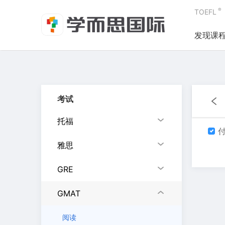
®
TOEFL
发现课
考试
托福
付
雅思
GRE
GMAT
阅读