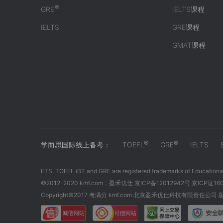
®
GRE
IELTS课程
IELTS
GRE课程
GMAT课程
®
®
学而思国际线上备考：
TOEFL
GRE
IELTS
ETS, TOEFL iBT and GRE are registered trademarks of Educational
©2012-2020 kmf.com，盈禾优仕 京ICP备12012942号 京ICP证16
Copyright©2017 考满分 kmf.com 北京盈禾优仕科技有限责任公司