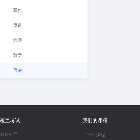
写作
逻辑
推理
数学
语法
覆盖考试
我们的课程
®
TOEFL
TOEFL课程