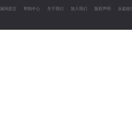
漏洞提交
帮助中心
关于我们
加入我们
版权声明
反盗链