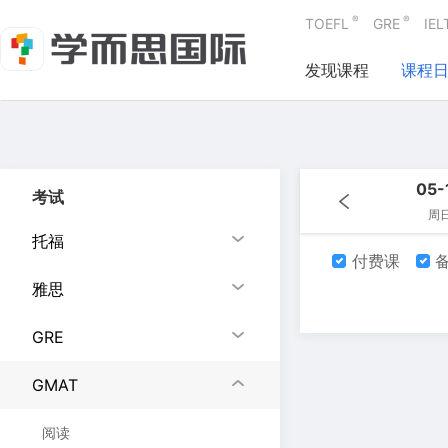
®
®
TOEFL
GRE
IEL
发现课程
课程
05-
考试
周
托福
付费课
备
雅思
GRE
GMAT
阅读