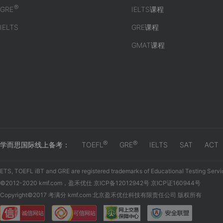
®
GRE
IELTS课程
IELTS
GRE课程
GMAT课程
®
®
学而思国际线上备考：
TOEFL
GRE
IELTS
SAT
ACT
ETS, TOEFL iBT and GRE are registered trademarks of Educational Testing Servi
©2012-2020 kmf.com，盈禾优仕 京ICP备12012942号 京ICP证160944号
Copyright©2017 考满分 kmf.com 北京盈禾优仕科技有限责任公司 版权所有