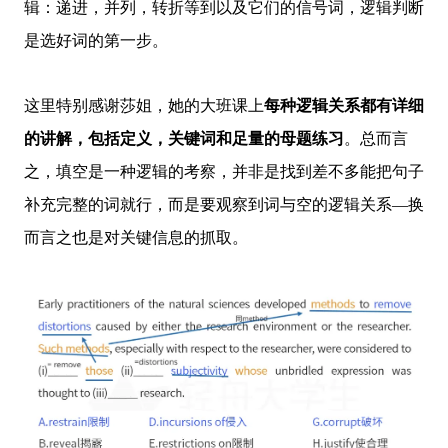
辑：递进，并列，转折等到以及它们的信号词，逻辑判断
是选好词的第一步。
这里特别感谢莎姐，她的大班课上
每种逻辑关系都有详细
的讲解，包括定义，关键词和足量的母题练习
。总而言
之，填空是一种逻辑的考察，并非是找到差不多能把句子
补充完整的词就行，而是要观察到词与空的逻辑关系—换
而言之也是对关键信息的抓取。