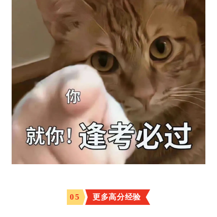
0
5
更多高分经验