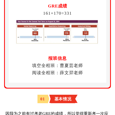
GRE成绩
161+170=331
报班信息
填空全程班：曹夏芸老师
阅读全程班：薛文羿老师
0
1
基本情况
因我为之前有过考老GRE的成绩，所以觉得重新考一次应