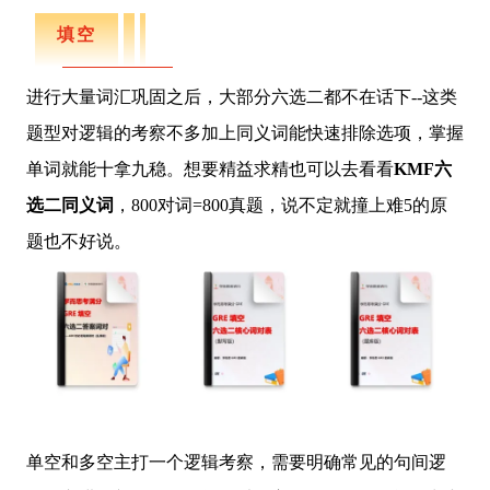
填空
进行大量词汇巩固之后，大部分六选二都不在话下--这类
题型对逻辑的考察不多加上同义词能快速排除选项，掌握
单词就能十拿九稳。想要精益求精也可以去看看
KMF六
选二同义词
，800对词=800真题，说不定就撞上难5的原
题也不好说。
单空和多空主打一个逻辑考察，需要明确常见的句间逻