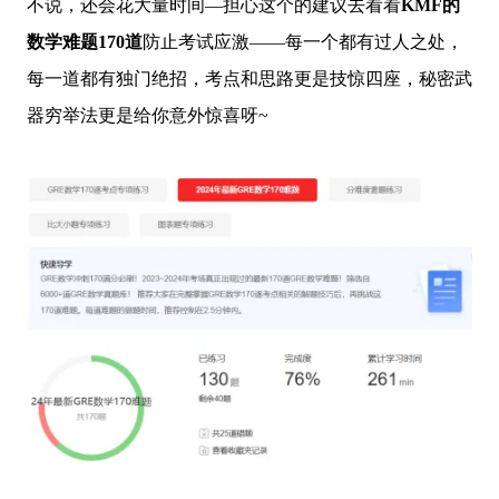
不说，还会花大量时间—担心这个的建议去看看
KMF的
数学难题170道
防止考试应激——每一个都有过人之处，
每一道都有独门绝招，考点和思路更是技惊四座，秘密武
器穷举法更是给你意外惊喜呀~