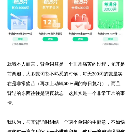
就我本人而言，背单词算是一个非常痛苦的过程，尤其是
前两遍，大多数词都不熟悉的时候，每天200词的数量实
在是非常痛苦（再加上动辄600+词的每日复习），而且
背过的东西往往是隔夜就忘—这其实是一个非常正常的事
情。
我认为，与其背诵时纠结一个两个单词的生僻意，不如
快
速的过一遍之后留下一个模糊印象，然后一遍遍地巩固这