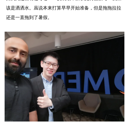
该是洒洒水。虽说本来打算早早开始准备，但是拖拖拉拉
还是一直拖到了暑假。