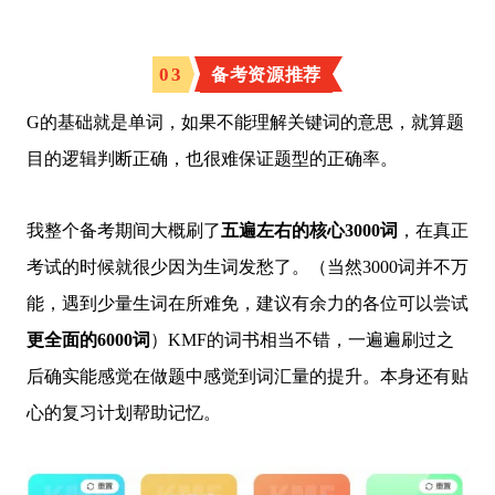
0
3
备考资源推荐
G的基础就是单词，如果不能理解关键词的意思，就算题
目的逻辑判断正确，也很难保证题型的正确率。
我整个备考期间大概刷了
五遍左右的核心3000词
，在真正
考试的时候就很少因为生词发愁了。（当然3000词并不万
能，遇到少量生词在所难免，建议有余力的各位可以尝试
更全面的6000词
）KMF的词书相当不错，一遍遍刷过之
后确实能感觉在做题中感觉到词汇量的提升。本身还有贴
心的复习计划帮助记忆。