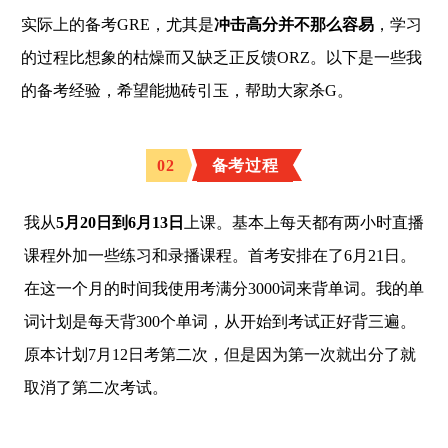
实际上的备考GRE，尤其是
冲击高分并不那么容易
，学习
的过程比想象的枯燥而又缺乏正反馈ORZ。以下是一些我
的备考经验，希望能抛砖引玉，帮助大家杀G。
02
备考过程
我从
5月20日到6月13日
上课。基本上每天都有两小时直播
课程外加一些练习和录播课程。首考安排在了6月21日。
在这一个月的时间我使用考满分3000词来背单词。我的单
词计划是每天背300个单词，从开始到考试正好背三遍。
原本计划7月12日考第二次，但是因为第一次就出分了就
取消了第二次考试。