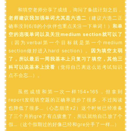
和填空老师分享了成绩，询问了备战计划之后，
老师建议我加强单词尤其是六选二
（建议六选二正
确率没到6/8的小伙伴也重点关注一下单词！）
和单
空的选项单词以及关注medium section就可以了
（因为verbal第一个目标就是第一个medium
section做好进入hard section）。
因为填空太弱
了，所以最后一周我基本上只复习了填空，其他三
科可以说基本上没看
（觉得自己离这么近考试知识
点不会忘…）。
虽然成绩和第一次一样154+165，但拿到
report发现填空题的正确率进步了很多，不过阅读
也降低了很多…（心态崩溃x2）这个时候已经准备
了三个月的gre了有点疲惫了，所以就给自己放了个
假…（这个假期过的好像已经和gre分手了一样…）