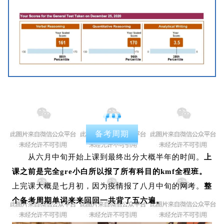
备考周期
从六月中旬开始上课到最终出分大概半年的时间。
上
课之前是完全gre小白所以报了所有科目的kmf全程班。
上完课大概是七月初，因为疫情报了八月中旬的网考。
整
个备考周期单词来来回回一共背了五六遍。