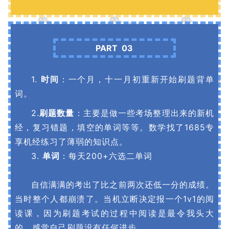
PART 03
1.
时间
：一个月，十一月初重新开始刷题背单
词。
2.
刷题数量
：主要是做一些考场整理出来的新机
经，复习错题，填空的单词等等。数学找了1685专
享机经练习了薄弱的知识点。
3.
单词
：每天200+六选二单词
自信满满的考出了比之前两次还低一分的成绩。
当时整个人都崩溃了。当机立断决定报一个1v1的阅
读课，因为刷题考试的过程中阅读是最令我头大
的，感觉自己刷题没有任何进步。