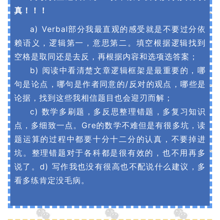
真！！！
a) Verbal部分我最直观的感受就是不要过分依
赖语义，逻辑第一，意思第二。填空根据逻辑找到
空格是取同还是去反，再根据内容和选项选答案；
b) 阅读中看清楚文章逻辑框架是最重要的，哪
句是论点，哪句是作者同意的/反对的观点，哪些是
论据，找到这些我相信题目也会迎刃而解；
c) 数学多刷题，多反思整理错题，多复习知识
点，多细致一点。Gre的数学不难但是有很多坑，读
题运算的过程中都要十分十二分的认真，不要掉进
坑。整理错题对于各科都是很有效的，也不用再多
说了。d) 写作我也没有很高也不配说什么建议，多
看多练肯定没毛病。