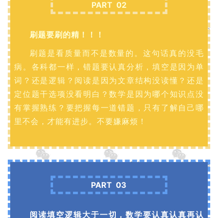
PART 02
刷题要刷的精！！！
刷题是看质量而不是数量的。这句话真的没毛
病。各科都一样，错题要认真分析，填空是因为单
词？还是逻辑？阅读是因为文章结构没读懂？还是
定位题干选项没看明白？数学是因为哪个知识点没
有掌握熟练？要把握每一道错题，只有了解自己哪
里不会，才能有进步。不要嫌麻烦！
PART 03
阅读填空逻辑大于一切，数学要认真认真再认