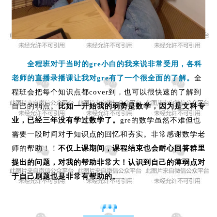
全程班对于当时的gre小白的我来说非常受用，各科
老师的直播录播课让我对gre有了一个很全面的了解。
全
程班会把每个知识点都cover到，也可以很快速的了解到
自己的弱点。
比如一开始我的弱势是数学，因为是文科专
业，已经三年没有学过数学了。
gre的数学虽然不难但也
需要一段时间对于知识点的回忆和夯实。非常感谢数学老
师的帮助！！
不仅上课期间，课程结束也会耐心回答群里
提出的问题，对我的帮助非常大！认识到自己的薄弱点对
于自己刷题也是非常有帮助的。