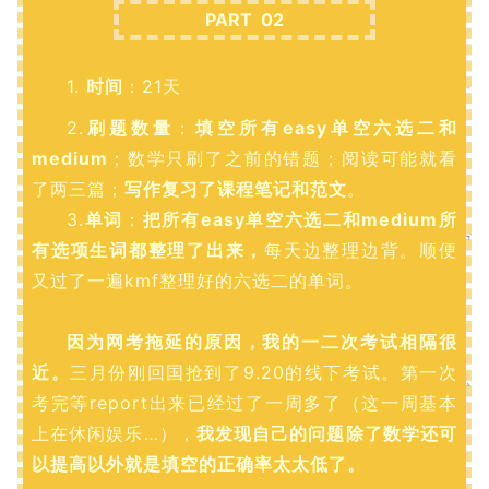
PART 02
1.
时间
：21天
2.
刷题数量
：
填空所有easy单空六选二和
medium
；数学只刷了之前的错题；阅读可能就看
了两三篇；
写作复习了课程笔记和范文
。
3.
单词
：
把所有easy单空六选二和medium所
有选项生词都整理了出来，
每天边整理边背。顺便
又过了一遍kmf整理好的六选二的单词。
因为网考拖延的原因，我的一二次考试相隔很
近。
三月份刚回国抢到了9.20的线下考试。第一次
考完等report出来已经过了一周多了（这一周基本
上在休闲娱乐…），
我发现自己的问题除了数学还可
以提高以外就是填空的正确率太太低了。