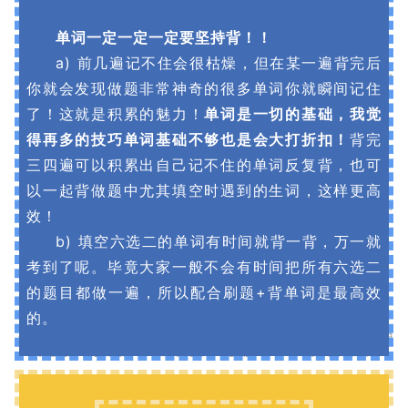
单词一定一定一定要坚持背！！
a) 前几遍记不住会很枯燥，但在某一遍背完后
你就会发现做题非常神奇的很多单词你就瞬间记住
了！这就是积累的魅力！
单词是一切的基础，我觉
得再多的技巧单词基础不够也是会大打折扣！
背完
三四遍可以积累出自己记不住的单词反复背，也可
以一起背做题中尤其填空时遇到的生词，这样更高
效！
b) 填空六选二的单词有时间就背一背，万一就
考到了呢。毕竟大家一般不会有时间把所有六选二
的题目都做一遍，所以配合刷题+背单词是最高效
的。