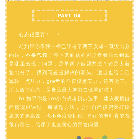
PART 04
心态很重要！！！
a)如果你像我一样已经考了两三次却一直没出分
的话，
不要气馁！
停下来刷题的脚步看看自己到底
是哪里出现了问题，是单词？做题方法？还是太着
急出分了。找到问题是解决的源头。适当也给自己
减轻一点压力，gre考的不仅仅是实力，还有运气。
所以放平心态，尽自己最大努力去做就好啦！
b) 如果你是gre小白或者初步选手，建议根据自
己情况跟课过一遍做题方法，会比自己摸爬滚打刷
题来的更高效，也不会浪费机经。Kmf的老师真的都
很负责任，结课了也会耐心的回答问题。