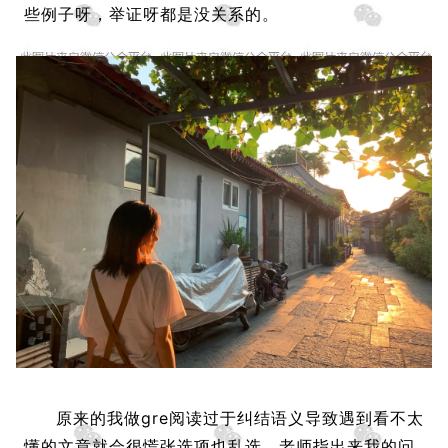
些例子呀，举证呀都是没关系的。
原来的我做gre阅读过于纠结语义导致遇到看不太
懂的文章就会很慌张选项也乱选。老师指出来我的问