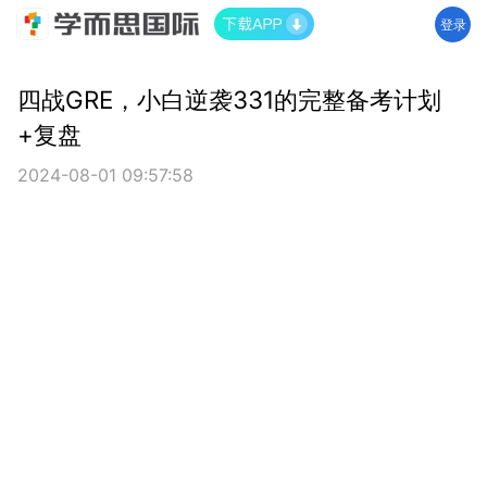
登录
四战GRE，小白逆袭331的完整备考计划
+复盘
2024-08-01 09:57:58