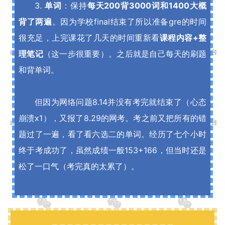
3.
单词
：保持
每天200背3000词和1400大概
背了两遍
。因为学校final结束了所以准备gre的时间
很充足，上完课花了几天的时间重新看
课程内容+整
理笔记
（这一步很重要）。之后就是自己每天的刷题
和背单词。
但因为网络问题8.14并没有考完就结束了（心态
崩溃x1），又报了8.29的网考。考之前又把所有的错
题过了一遍，看了看六选二的单词。经历了七个小时
终于考成功了，虽然成绩一般153+166，但当时还是
松了一口气（考完真的太累了）。