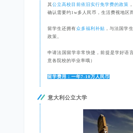
其
公立高校目前依旧实行免学费的政策
确认需要约1w多人民币，生活费视地区
留学生还拥有
众多福利补贴
，与法国学
政策。
申请法国留学非常快捷，前提是学好语
意各院校的毕业率哦）
留学费用：一年7-10万人民币
意大利公立大学