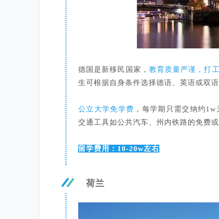
德国是新移民国家，
教育质量严谨，打
生可根据自身条件选择德语、英语或双语
公立大学免学费
，每学期只需交纳约1
交通工具如公共汽车、州内铁路的免费或
留学费用：10-20w左右
荷兰