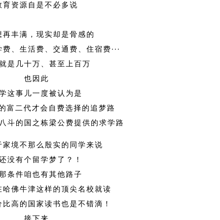
教育资源自是不必多说
想再丰满，现实却是骨感的
费、生活费、交通费、住宿费···
就是几十万、甚至上百万
也因此
学这事儿一度被认为是
”的富二代才会自费选择的追梦路
八斗的国之栋梁公费提供的求学路
于家境不那么殷实的同学来说
还没有个留学梦了？！
那条件咱也有其他路子
在哈佛牛津这样的顶尖名校就读
价比高的国家读书也是不错滴！
接下来