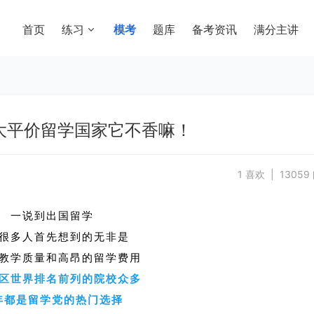
首页
练习
模考
题库
备考资讯
满分主讲
大平价留学国家它不香嘛！
1 喜欢 | 13059
一说到出国留学
很多人首先想到的无非是
教学质量和高昂的留学费用
区世界排名前列的院校众多
年都是留学党的热门选择