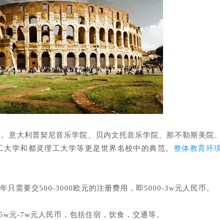
可。意大利普契尼音乐学院、贝内文托音乐学院、那不勒斯美院
工大学和都灵理工大学等更是世界名校中的典范。
整体教育环
年只需要交500-3000欧元的注册费用，即5000-3w元人民币。
，即5w元-7w元人民币，包括住宿，饮食，交通等。