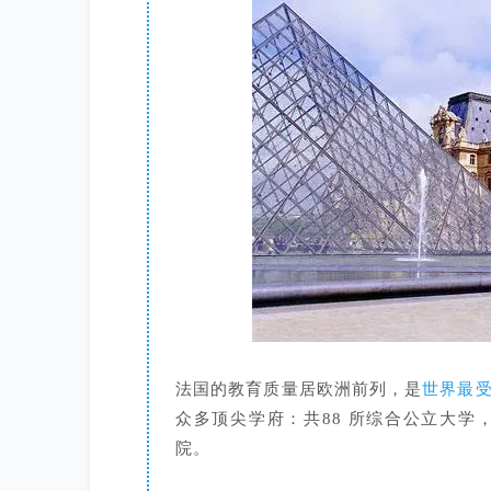
法国的教育质量居欧洲前列，是
世界最
众多顶尖学府：共88 所综合公立大学，2
院。