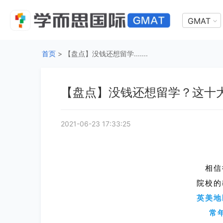
GMAT
首页
>
【盘点】没钱还想留学.......
【盘点】没钱还想留学？这十
2021-06-23 17:33:25
相信
院校的
英美地
常