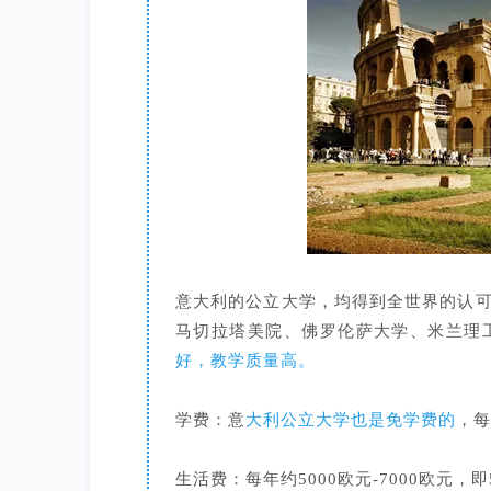
意大利的公立大学，均得到全世界的认
马切拉塔美院、佛罗伦萨大学、米兰理
好，教学质量高。
学费：意
大利公立大学也是免学费的
，每
生活费：每年约5000欧元-7000欧元