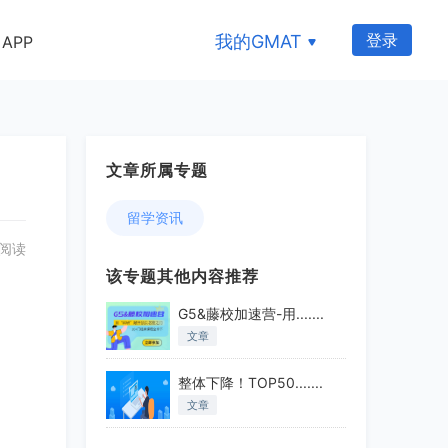
登录
我的GMAT
APP
文章所属专题
留学资讯
 阅读
该专题其他内容推荐
G5&藤校加速营-用.......
文章
整体下降！TOP50.......
文章