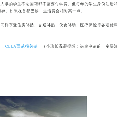
，入读的学生不论国籍都不需要付学费。但每年的学生身份注册
而异。如果在首都巴黎，生活费会相对高一点。
生同样享受住房补贴、交通补贴、伙食补助、医疗保险等各项优
言，
CELA面试很关键
。（小班长温馨提醒：决定申请前一定要