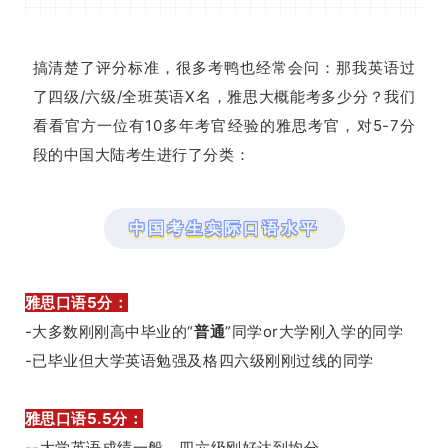
搞清楚了评分标准，很多考鸭也经常会问：那我英语过
了四级/六级/全班英语X名，雅思大概能考多少分？我们
看看官方一位有10多年考官经验的雅思考官，对5-7分
段的中国大陆考生进行了分类：
中国考生实际口语水平
雅思口语5分：
-大多数刚刚高中毕业的“
普通
”同学or大学刚入学的同学
-已毕业但大学英语勉强及格四六级刚刚过线的同学
雅思口语5.5分：
--大学英语成绩一般，四六级刚好达到均分