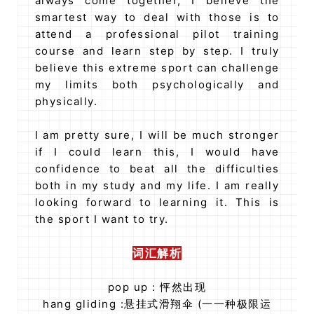
always come together, I believe the
smartest way to deal with those is to
attend a professional pilot training
course and learn step by step. I truly
believe this extreme sport can challenge
my limits both psychologically and
physically.
I am pretty sure, I will be much stronger
if I could learn this, I would have
confidence to beat all the difficulties
both in my study and my life. I am really
looking forward to learning it. This is
the sport I want to try.
词汇解析
pop up : 怦然出现
hang gliding :悬挂式滑翔伞 (⼀一种极限运