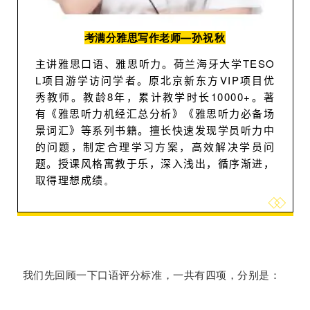
孙祝秋
考满分雅思写作老师—
主讲雅思口语、雅思听力。荷兰海牙大学TESO
L项目游学访问学者。原北京新东方VIP项目优
秀教师。教龄8年，累计教学时长10000+。著
有《雅思听力机经汇总分析》《雅思听力必备场
景词汇》等系列书籍。擅长快速发现学员听力中
的问题，制定合理学习方案，高效解决学员问
题。授课风格寓教于乐，深入浅出，循序渐进，
取得理想成绩
。
我们先回顾一下口语评分标准，一共有四项，分别是：