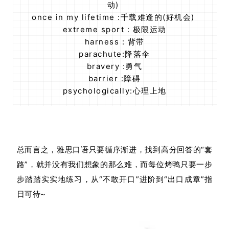
动)
once in my lifetime :千载难逢的(好机会)
extreme sport : 极限运动
harness : 背带
parachute:降落伞
bravery :勇⽓
barrier :障碍
psychologically:心理上地
总而言之，雅思口语只要循序渐进，找到高分回答的“套
路”，就并没有我们想象的那么难，而每位烤鸭只要一步
步踏踏实实地练习，从“不敢开口”进阶到“出口成章”指
日可待~