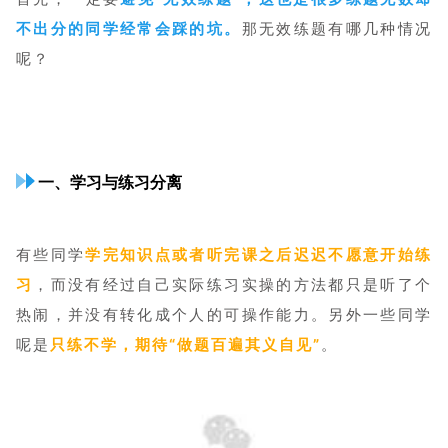
不出分的同学经常会踩的坑。
那无效练题有哪几种情况
呢？
一、学习与练习分离
有些同学
学完知识点或者听完课之后迟迟不愿意开始练
习
，而没有经过自己实际练习实操的方法都只是听了个
热闹，并没有转化成个人的可操作能力。另外一些同学
呢是
只练不学，期待“做题百遍其义自见”
。