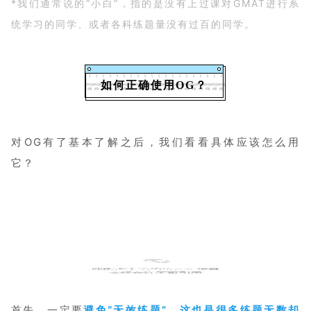
*我们通常说的“小白”，指的是没有上过课对GMAT进行系
统学习的同学、或者各科练题量没有过百的同学。
如何正确使用OG？
对OG有了基本了解之后，我们看看具体应该怎么用
它？
如何避免无效练题
首先，一定要
避免“无效练题”，这也是很多练题无数却